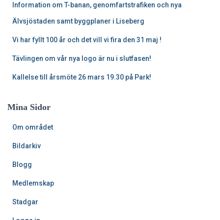
Information om T-banan, genomfartstrafiken och nya
Älvsjöstaden samt byggplaner i Liseberg
Vi har fyllt 100 år och det vill vi fira den 31 maj !
Tävlingen om vår nya logo är nu i slutfasen!
Kallelse till årsmöte 26 mars 19.30 på Park!
Mina Sidor
Om området
Bildarkiv
Blogg
Medlemskap
Stadgar