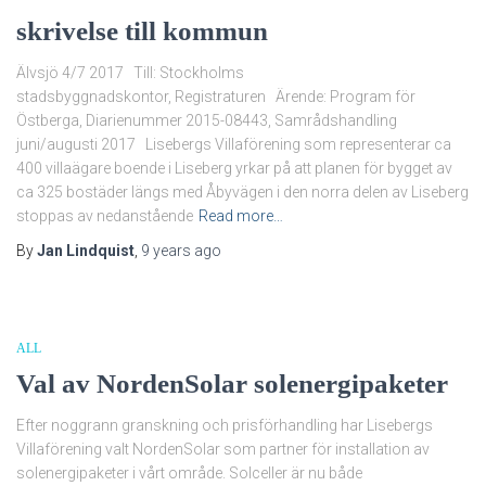
skrivelse till kommun
Älvsjö 4/7 2017 Till: Stockholms
stadsbyggnadskontor, Registraturen Ärende: Program för
Östberga, Diarienummer 2015-08443, Samrådshandling
juni/augusti 2017 Lisebergs Villaförening som representerar ca
400 villaägare boende i Liseberg yrkar på att planen för bygget av
ca 325 bostäder längs med Åbyvägen i den norra delen av Liseberg
stoppas av nedanstående
Read more…
By
Jan Lindquist
,
9 years
ago
ALL
Val av NordenSolar solenergipaketer
Efter noggrann granskning och prisförhandling har Lisebergs
Villaförening valt NordenSolar som partner för installation av
solenergipaketer i vårt område. Solceller är nu både