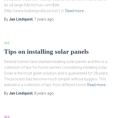
än så länge från tre hus i området.
(http://www.lisebergsvilla.se/sol/) Vi
Read more…
By
Jan Lindquist
,
7 years
ago
ALL
Tips on installing solar panels
Several homes have started installing solar panels and this is a
collection of tips for home owners considering installing solar.
Solar is the most green solution and is guaranteed for 28 years.
The process has become much simpler without bygglov. This
website is a collection of tips from different home
Read more…
By
Jan Lindquist
,
8 years
ago
ALL