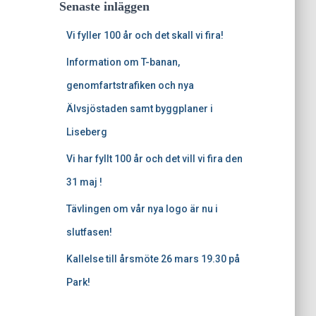
Senaste inläggen
Vi fyller 100 år och det skall vi fira!
Information om T-banan,
genomfartstrafiken och nya
Älvsjöstaden samt byggplaner i
Liseberg
Vi har fyllt 100 år och det vill vi fira den
31 maj !
Tävlingen om vår nya logo är nu i
slutfasen!
Kallelse till årsmöte 26 mars 19.30 på
Park!