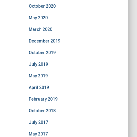
October 2020
May 2020
March 2020
December 2019
October 2019
July 2019
May 2019
April 2019
February 2019
October 2018
July 2017
May 2017