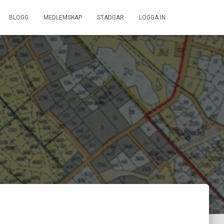
BLOGG
MEDLEMSKAP
STADGAR
LOGGA IN