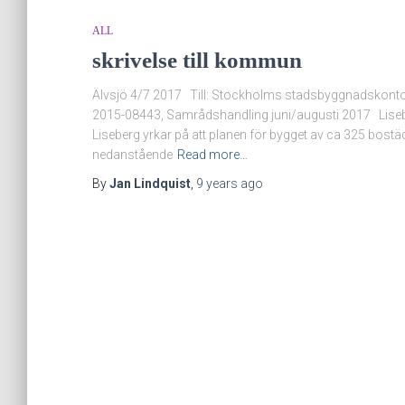
ALL
skrivelse till kommun
Älvsjö 4/7 2017 Till: Stockholms stadsbyggnadskonto
2015-08443, Samrådshandling juni/augusti 2017 Lisebe
Liseberg yrkar på att planen för bygget av ca 325 bost
nedanstående
Read more…
By
Jan Lindquist
,
9 years
ago