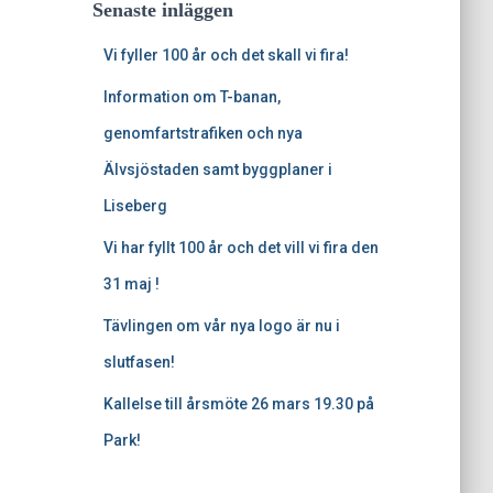
Senaste inläggen
Vi fyller 100 år och det skall vi fira!
Information om T-banan,
genomfartstrafiken och nya
Älvsjöstaden samt byggplaner i
Liseberg
Vi har fyllt 100 år och det vill vi fira den
31 maj !
Tävlingen om vår nya logo är nu i
slutfasen!
Kallelse till årsmöte 26 mars 19.30 på
Park!