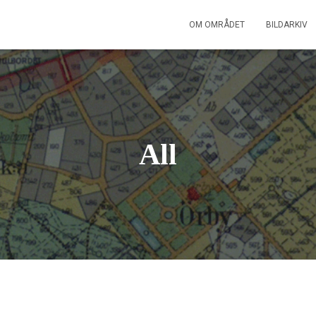
OM OMRÅDET
BILDARKIV
All