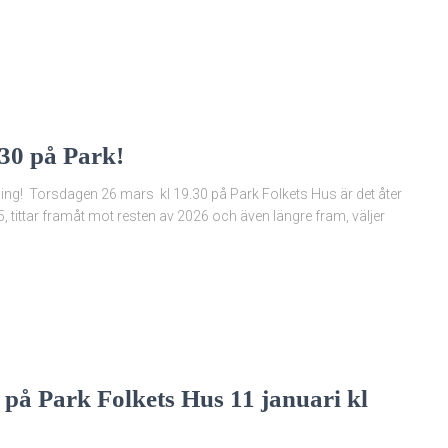
.30 på Park!
ning! Torsdagen 26 mars kl 19.30 på Park Folkets Hus är det åter
 tittar framåt mot resten av 2026 och även längre fram, väljer
 på Park Folkets Hus 11 januari kl