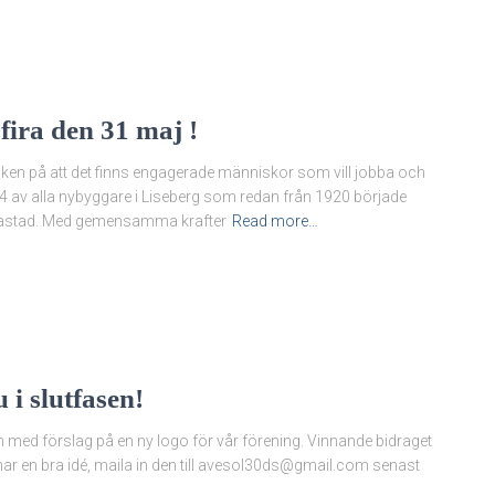
i fira den 31 maj !
tecken på att det finns engagerade människor som vill jobba och
4 av alla nybyggare i Liseberg som redan från 1920 började
llastad. Med gemensamma krafter
Read more…
 i slutfasen!
med förslag på en ny logo för vår förening. Vinnande bidraget
r en bra idé, maila in den till avesol30ds@gmail.com senast