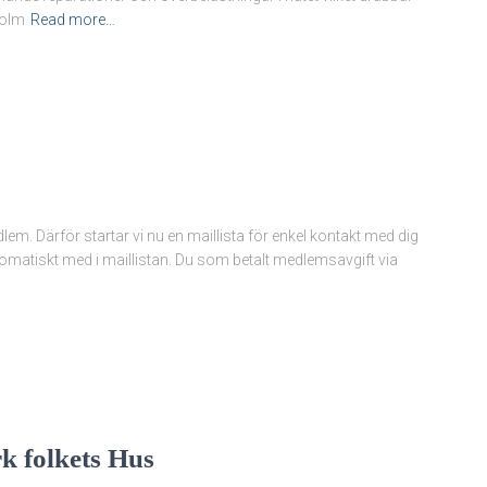
holm
Read more…
lem. Därför startar vi nu en maillista för enkel kontakt med dig
tomatiskt med i maillistan. Du som betalt medlemsavgift via
k folkets Hus