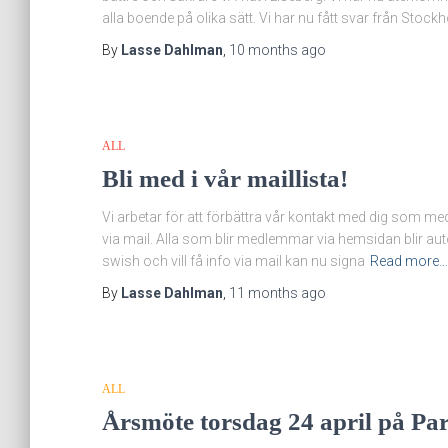
alla boende på olika sätt. Vi har nu fått svar från Stock
By
Lasse Dahlman
,
10 months
ago
ALL
Bli med i vår maillista!
Vi arbetar för att förbättra vår kontakt med dig som med
via mail. Alla som blir medlemmar via hemsidan blir au
swish och vill få info via mail kan nu signa
Read more…
By
Lasse Dahlman
,
11 months
ago
ALL
Årsmöte torsdag 24 april på Par