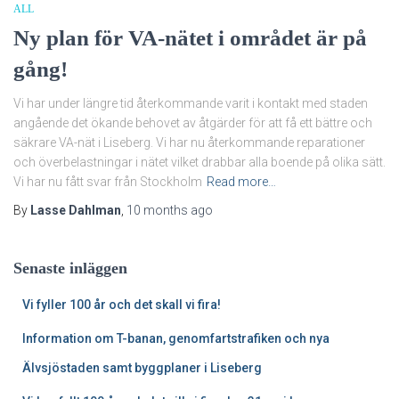
ALL
Ny plan för VA-nätet i området är på
gång!
Vi har under längre tid återkommande varit i kontakt med staden
angående det ökande behovet av åtgärder för att få ett bättre och
säkrare VA-nät i Liseberg. Vi har nu återkommande reparationer
och överbelastningar i nätet vilket drabbar alla boende på olika sätt.
Vi har nu fått svar från Stockholm
Read more…
By
Lasse Dahlman
,
10 months
ago
Senaste inläggen
Vi fyller 100 år och det skall vi fira!
Information om T-banan, genomfartstrafiken och nya
Älvsjöstaden samt byggplaner i Liseberg