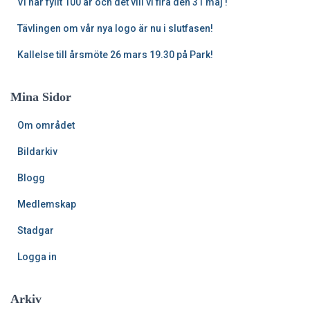
Vi har fyllt 100 år och det vill vi fira den 31 maj !
Tävlingen om vår nya logo är nu i slutfasen!
Kallelse till årsmöte 26 mars 19.30 på Park!
Mina Sidor
Om området
Bildarkiv
Blogg
Medlemskap
Stadgar
Logga in
Arkiv