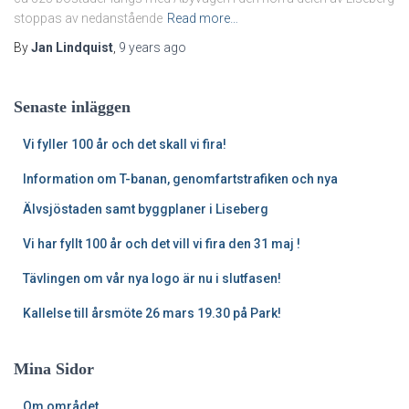
stoppas av nedanstående
Read more…
By
Jan Lindquist
,
9 years
ago
Senaste inläggen
Vi fyller 100 år och det skall vi fira!
Information om T-banan, genomfartstrafiken och nya
Älvsjöstaden samt byggplaner i Liseberg
Vi har fyllt 100 år och det vill vi fira den 31 maj !
Tävlingen om vår nya logo är nu i slutfasen!
Kallelse till årsmöte 26 mars 19.30 på Park!
Mina Sidor
Om området