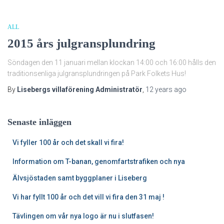
ALL
2015 års julgransplundring
Söndagen den 11 januari mellan klockan 14:00 och 16:00 hålls den
traditionsenliga julgransplundringen på Park Folkets Hus!
By
Lisebergs villaförening Administratör
,
12 years
ago
Senaste inläggen
Vi fyller 100 år och det skall vi fira!
Information om T-banan, genomfartstrafiken och nya
Älvsjöstaden samt byggplaner i Liseberg
Vi har fyllt 100 år och det vill vi fira den 31 maj !
Tävlingen om vår nya logo är nu i slutfasen!