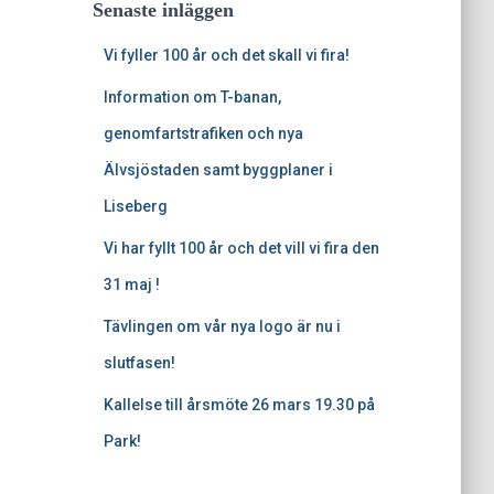
Senaste inläggen
Vi fyller 100 år och det skall vi fira!
Information om T-banan,
genomfartstrafiken och nya
Älvsjöstaden samt byggplaner i
Liseberg
Vi har fyllt 100 år och det vill vi fira den
31 maj !
Tävlingen om vår nya logo är nu i
slutfasen!
Kallelse till årsmöte 26 mars 19.30 på
Park!