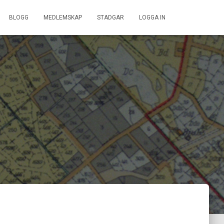
BLOGG
MEDLEMSKAP
STADGAR
LOGGA IN