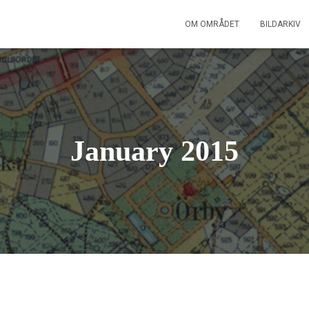
OM OMRÅDET
BILDARKIV
January 2015