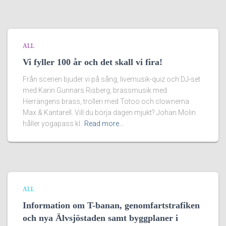
ALL
Vi fyller 100 år och det skall vi fira!
Från scenen bjuder vi på sång, livemusik-quiz och DJ-set
med Karin Gunnars Risberg, brassmusik med
Herrängens brass, trolleri med Totoo och clownerna
Max & Kantarell. Vill du börja dagen mjukt? Johan Molin
håller yogapass kl.
Read more…
ALL
Information om T-banan, genomfartstrafiken
och nya Älvsjöstaden samt byggplaner i