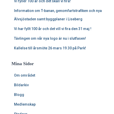
Vi fyller 100 år och det skall vi fira!
Information om T-banan, genomfartstrafiken och nya
Älvsjöstaden samt byggplaner i Liseberg
Vi har fyllt 100 år och det vill vi fira den 31 maj !
Tävlingen om vår nya logo är nu i slutfasen!
Kallelse till årsmöte 26 mars 19.30 på Park!
Mina Sidor
Om området
Bildarkiv
Blogg
Medlemskap
Stadgar