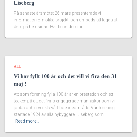
Liseberg
På senaste årsmötet 26 mars presenterade vi
information om olika projekt, och ombads att lägga ut
dem på hemsidan. Här finns dom nu.
ALL
Vi har fyllt 100 år och det vill vi fira den 31
maj !
Att som förening fylla 100 år är en prestation och ett
tecken på att det finns engagerade människor som vill
jobba och utveckla vårt boendeområde. Vår förening
startade 1924 av alla nybyggare i Liseberg som
Read more…