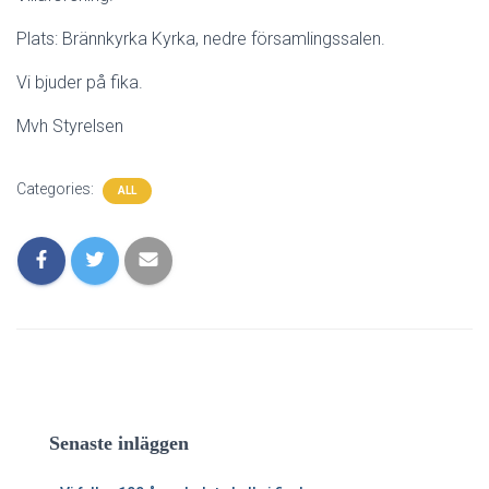
Plats: Brännkyrka Kyrka, nedre församlingssalen.
Vi bjuder på fika.
Mvh Styrelsen
Categories:
ALL
Senaste inläggen