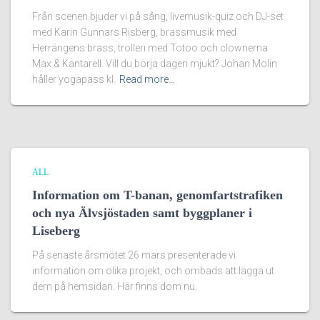
Från scenen bjuder vi på sång, livemusik-quiz och DJ-set
med Karin Gunnars Risberg, brassmusik med
Herrängens brass, trolleri med Totoo och clownerna
Max & Kantarell. Vill du börja dagen mjukt? Johan Molin
håller yogapass kl.
Read more…
ALL
Information om T-banan, genomfartstrafiken
och nya Älvsjöstaden samt byggplaner i
Liseberg
På senaste årsmötet 26 mars presenterade vi
information om olika projekt, och ombads att lägga ut
dem på hemsidan. Här finns dom nu.