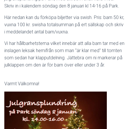
Skriv in i kalendern söndag den 8 januari kl 14-16 på Park.
Här nedan kan du förköpa biljetter via swish. Pris: barn 50 kr,
vuxna 100 kr. swisha totalsumman på ert sällskap och skriv
i meddelandet antal barn/vuxna.
Vi har hållbarhetstema vilket innebär att alla barn tar med en
inslagen leksak hemifrån som man "är klar med" till tomten
som sedan har klapputdelning. Jättebra om ni markerar på
julklappen om den är för barn över eller under 3 år.
Varmt Välkomna!